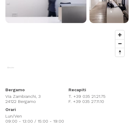
Bergamo
Recapiti
Via Zambianchi, 3
T. +39
035 21.21.75
24122 Bergamo
F. +39 035 27.11.10
Orari
Lun/Ven
09:00 - 13:00 / 15:00 - 19:00