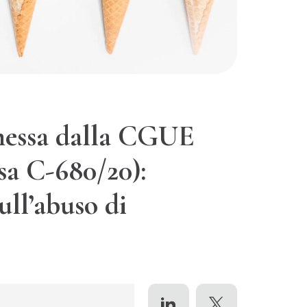
messa dalla CGUE
usa C-680/20):
ull’abuso di