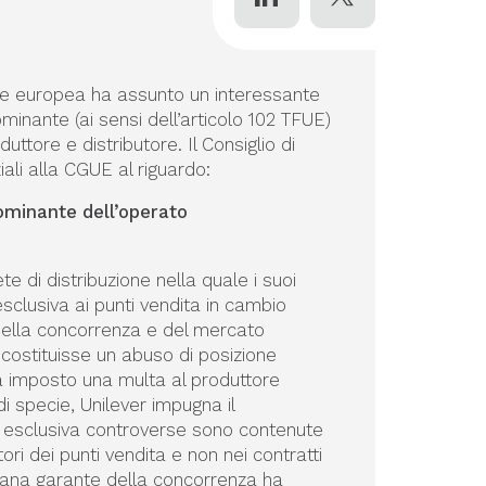
ione europea ha assunto un interessante
inante (ai sensi dell’articolo 102 TFUE)
ttore e distributore. Il Consiglio di
ali alla CGUE al riguardo:
ominante dell’operato
te di distribuzione nella quale i suoi
esclusiva ai punti vendita in cambio
 della concorrenza e del mercato
ostituisse un abuso di posizione
ha imposto una multa al produttore
i specie, Unilever impugna il
i esclusiva controverse sono contenute
stori dei punti vendita e non nei contratti
aliana garante della concorrenza ha