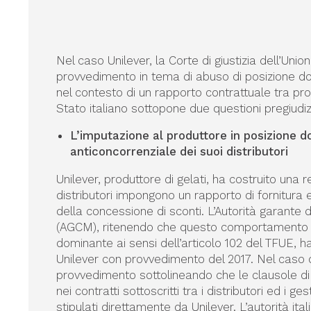
Nel caso Unilever, la Corte di giustizia dell’Un
provvedimento in tema di abuso di posizione dom
nel contesto di un rapporto contrattuale tra produ
Stato italiano sottopone due questioni pregiudizi
L’imputazione al produttore in posizione d
anticoncorrenziale dei suoi distributori
Unilever, produttore di gelati, ha costruito una re
distributori impongono un rapporto di fornitura 
della concessione di sconti. L’Autorità garante
(AGCM), ritenendo che questo comportamento c
dominante ai sensi dell’articolo 102 del TFUE, 
Unilever con provvedimento del 2017. Nel caso d
provvedimento sottolineando che le clausole d
nei contratti sottoscritti tra i distributori ed i ge
stipulati direttamente da Unilever. L’autorità it