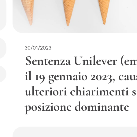
30/01/2023
Sentenza Unilever (e
il 19 gennaio 2023, ca
ulteriori chiarimenti s
posizione dominante