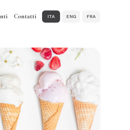
nti
Contatti
ITA
ENG
FRA