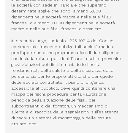
le società con sede in Francia e che superano
determinate soglie che sono: almeno 5.000
dipendenti nella società madre e nelle sue filiali
francesi, o almeno 10.000 dipendenti nella società
madre e nelle sue filiali francesi o straniere.
In secondo luogo, l’articolo L225-102-4 del Codice
commerciale francese obbliga tali società madri a
predisporre un piano programmatico di due diligence
che includa misure per identificare i rischi e prevenire
gravi violazioni dei diritti umani, delle libertà
fondamentali, della salute e della sicurezza delle
persone, sia per le proprie attività che per quelle
delle società controllate. Il piano di diligenza,
accessibile al pubblico, deve quindi contenere una
mappa dei rischi, procedure per la valutazione
periodica della situazione delle filiali, dei
subcontraenti o dei fornitori, un meccanismo di
allerta e di raccolta delle segnalazioni sull’esistenza
di rischi, un sistema di monitoraggio delle misure
attuate, ecc.