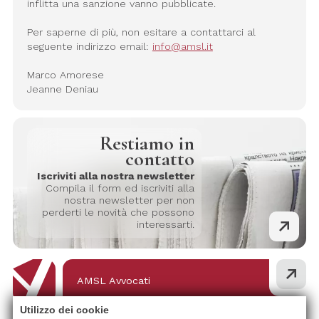
inflitta una sanzione vanno pubblicate.
Per saperne di più, non esitare a contattarci al
seguente indirizzo email:
info@amsl.it
Marco Amorese
Jeanne Deniau
Restiamo in
contatto
Iscriviti alla nostra newsletter
Compila il form ed iscriviti alla
nostra newsletter per non
perderti le novità che possono
interessarti.
AMSL Avvocati
BERGAMO
Utilizzo dei cookie
Via Zambianchi, 3 - 24122 Bergamo