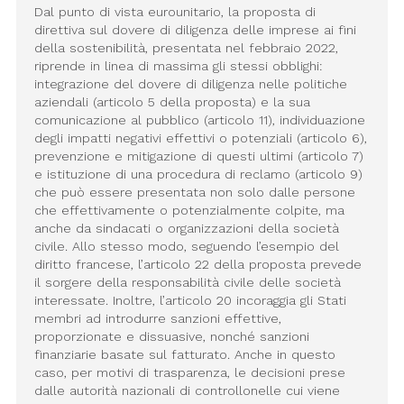
Dal punto di vista eurounitario, la proposta di
direttiva sul dovere di diligenza delle imprese ai fini
della sostenibilità, presentata nel febbraio 2022,
riprende in linea di massima gli stessi obblighi:
integrazione del dovere di diligenza nelle politiche
aziendali (articolo 5 della proposta) e la sua
comunicazione al pubblico (articolo 11), individuazione
degli impatti negativi effettivi o potenziali (articolo 6),
prevenzione e mitigazione di questi ultimi (articolo 7)
e istituzione di una procedura di reclamo (articolo 9)
che può essere presentata non solo dalle persone
che effettivamente o potenzialmente colpite, ma
anche da sindacati o organizzazioni della società
civile. Allo stesso modo, seguendo l’esempio del
diritto francese, l’articolo 22 della proposta prevede
il sorgere della responsabilità civile delle società
interessate. Inoltre, l’articolo 20 incoraggia gli Stati
membri ad introdurre sanzioni effettive,
proporzionate e dissuasive, nonché sanzioni
finanziarie basate sul fatturato. Anche in questo
caso, per motivi di trasparenza, le decisioni prese
dalle autorità nazionali di controllonelle cui viene