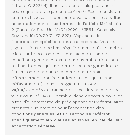
l’affaire C-322/14), il ne fait désormais plus aucun
doute que la pratique du
point and click
– consistant
en un « clic » sur un bouton de validation – constitue
acceptation écrite aux termes de l’article 1341 alinéa
2 (Cass. civ. Sez. Un. 13/02/2020 n°3561 ; Cass. civ.
Sez. Un. 19/09/2017 n°21622). S’agissant de
l’approbation spécifique des clauses abusives, les
juges italiens rappellent régulièrement qu’un simple «
clic » sur le bouton destiné à l’acceptation des
conditions générales dans leur ensemble n’est pas
suffisant en ce qu’il ne permet pas de garantir que
l’attention de la partie cocontractante soit
effectivement portée sur les clauses qui lui sont
défavorables (Tribunal Reggio Emilia, Sez. II,
24/04/2018 n°623 ; Giudice di Pace di Milano, Sez. VI,
28/01/2019 n°1047). Il semble donc opportun pour les
sites d’e-commerce de prédisposer deux formulaires
distincts : un premier pour l’acceptation des
conditions générales, et un second se référant
spécifiquement aux clauses abusives, en vue de leur
acceptation séparée.