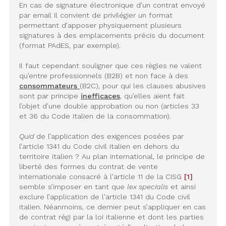
En cas de signature électronique d’un contrat envoyé
par email il convient de privilégier un format
permettant d’apposer physiquement plusieurs
signatures à des emplacements précis du document
(format PAdES, par exemple).
Il faut cependant souligner que ces règles ne valent
qu’entre professionnels (B2B) et non face à des
consommateurs
(B2C), pour qui les clauses abusives
sont par principe
inefficaces
, qu’elles aient fait
l’objet d’une double approbation ou non (articles 33
et 36 du Code italien de la consommation).
Quid
de l’application des exigences posées par
l’article 1341 du Code civil italien en dehors du
territoire italien ? Au plan international, le principe de
liberté des formes du contrat de vente
internationale consacré à l'article 11 de la CISG
[1]
semble s’imposer en tant que
lex specialis
et ainsi
exclure l’application de l'article 1341 du Code civil
italien. Néanmoins, ce dernier peut s’appliquer en cas
de contrat régi par la loi italienne et dont les parties