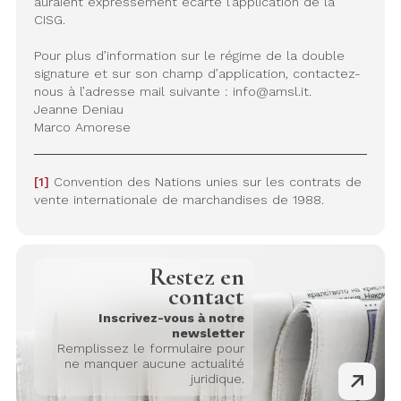
auraient expressément écarté l’application de la
CISG.
Pour plus d’information sur le régime de la double
signature et sur son champ d’application, contactez-
nous à l’adresse mail suivante :
info@amsl.it
.
Jeanne Deniau
Marco Amorese
[1]
Convention des Nations unies sur les contrats de
vente internationale de marchandises de 1988.
Restez en
contact
Inscrivez-vous à notre
newsletter
Remplissez le formulaire pour
ne manquer aucune actualité
juridique.