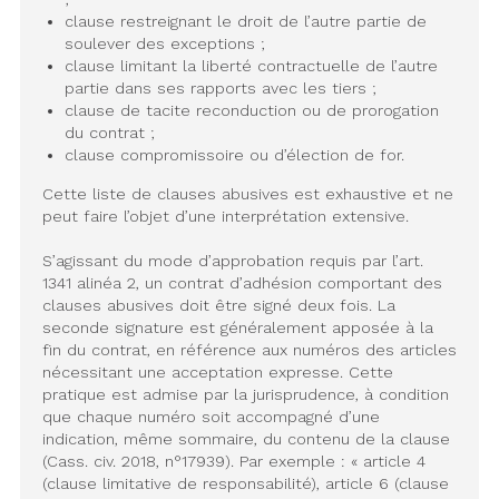
clause restreignant le droit de l’autre partie de
soulever des exceptions ;
clause limitant la liberté contractuelle de l’autre
partie dans ses rapports avec les tiers ;
clause de tacite reconduction ou de prorogation
du contrat ;
clause compromissoire ou d’élection de for.
Cette liste de clauses abusives est exhaustive et ne
peut faire l’objet d’une interprétation extensive.
S’agissant du mode d’approbation requis par l’art.
1341 alinéa 2, un contrat d’adhésion comportant des
clauses abusives doit être signé deux fois. La
seconde signature est généralement apposée à la
fin du contrat, en référence aux numéros des articles
nécessitant une acceptation expresse. Cette
pratique est admise par la jurisprudence, à condition
que chaque numéro soit accompagné d’une
indication, même sommaire, du contenu de la clause
(Cass. civ. 2018, n°17939). Par exemple : « article 4
(clause limitative de responsabilité), article 6 (clause