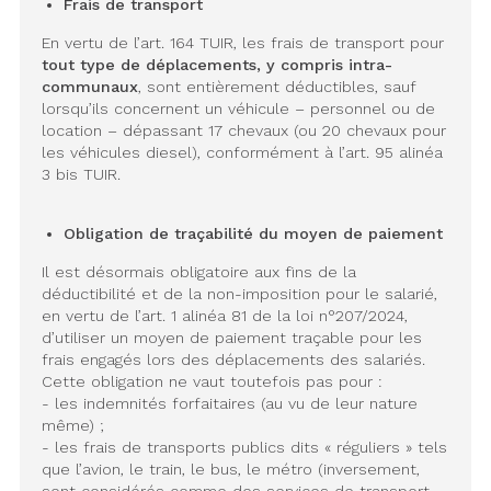
Frais de transport
En vertu de l’art. 164 TUIR, les frais de transport pour
tout type de déplacements, y compris intra-
communaux
, sont entièrement déductibles, sauf
lorsqu’ils concernent un véhicule – personnel ou de
location – dépassant 17 chevaux (ou 20 chevaux pour
les véhicules diesel), conformément à l’art. 95 alinéa
3 bis TUIR.
Obligation de traçabilité du moyen de paiement
Il est désormais obligatoire aux fins de la
déductibilité et de la non-imposition pour le salarié,
en vertu de l’art. 1 alinéa 81 de la loi n°207/2024,
d’utiliser un moyen de paiement traçable pour les
frais engagés lors des déplacements des salariés.
Cette obligation ne vaut toutefois pas pour :
- les indemnités forfaitaires (au vu de leur nature
même) ;
- les frais de transports publics dits « réguliers » tels
que l’avion, le train, le bus, le métro (inversement,
sont considérés comme des services de transport