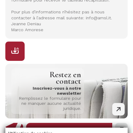
formulaire pour recevoir le tableau récapitulatif.
Pour plus d’informations n’hésitez pas à nous
contacter à l’adresse mail suivante:
info@amsl.it
.
Jeanne Deniau
Marco Amorese
Restez en
contact
Inscrivez-vous à notre
newsletter
Remplissez le formulaire pour
ne manquer aucune actualité
juridique.
AMSL Avvocati