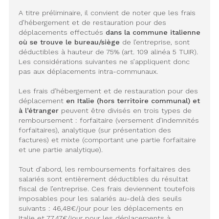
A titre préliminaire, il convient de noter que les frais
d’hébergement et de restauration pour des
déplacements effectués
dans la commune italienne
où se trouve le bureau/siège
de l’entreprise, sont
déductibles à hauteur de 75% (art. 109 alinéa 5 TUIR).
Les considérations suivantes ne s’appliquent donc
pas aux déplacements intra-communaux.
Les frais d’hébergement et de restauration pour des
déplacement
en Italie (hors territoire communal) et
à l’étranger
peuvent être divisés en trois types de
remboursement : forfaitaire (versement d’indemnités
forfaitaires), analytique (sur présentation des
factures) et mixte (comportant une partie forfaitaire
et une partie analytique).
Tout d’abord, les remboursements forfaitaires des
salariés sont entièrement déductibles du résultat
fiscal de l’entreprise. Ces frais deviennent toutefois
imposables pour les salariés au-delà des seuils
suivants : 46,48€/jour pour les déplacements en
Italie et 77,47€/jour pour les déplacements à