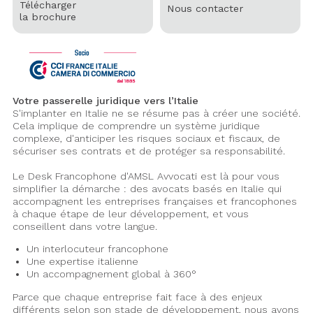
Télécharger
Nous contacter
la brochure
Télé
char
ger
la
broc
hure
Votre passerelle juridique vers l’Italie
S'implanter en Italie ne se résume pas à créer une société.
Cela implique de comprendre un système juridique
complexe, d'anticiper les risques sociaux et fiscaux, de
sécuriser ses contrats et de protéger sa responsabilité.
Le Desk Francophone d'AMSL Avvocati est là pour vous
simplifier la démarche : des avocats basés en Italie qui
accompagnent les entreprises françaises et francophones
à chaque étape de leur développement, et vous
conseillent dans votre langue.
Un interlocuteur francophone
Une expertise italienne
Un accompagnement global à 360°
Parce que chaque entreprise fait face à des enjeux
différents selon son stade de développement, nous avons