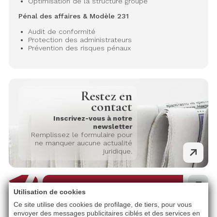
Optimisation de la structure groupe
Pénal des affaires & Modèle 231
Audit de conformité
Protection des administrateurs
Prévention des risques pénaux
Restez en
contact
Inscrivez-vous à notre
newsletter
Remplissez le formulaire pour
ne manquer aucune actualité
juridique.
AMSL Avvocati
Utilisation de cookies
BERGAMO
Ce site utilise des cookies de profilage, de tiers, pour vous
envoyer des messages publicitaires ciblés et des services en
Via Zambianchi, 3 - 24122 Bergamo